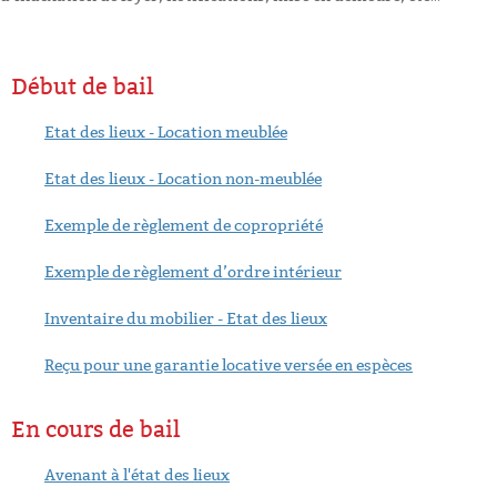
Début de bail
Etat des lieux - Location meublée
Etat des lieux - Location non-meublée
Exemple de règlement de copropriété
Exemple de règlement d’ordre intérieur
Inventaire du mobilier - Etat des lieux
Reçu pour une garantie locative versée en espèces
En cours de bail
Avenant à l'état des lieux