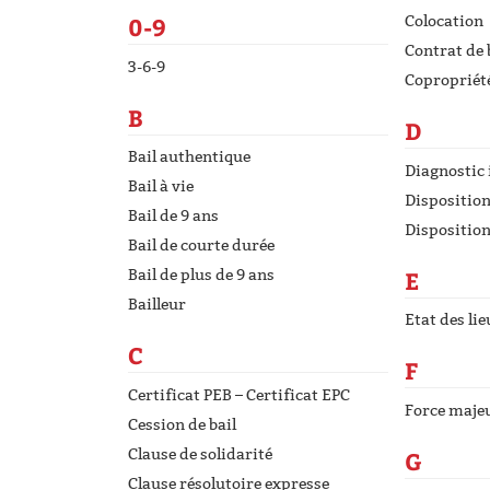
0-9
Colocation
Contrat de 
3-6-9
Copropriét
B
D
Bail authentique
Diagnostic
Bail à vie
Disposition
Bail de 9 ans
Disposition
Bail de courte durée
E
Bail de plus de 9 ans
Bailleur
Etat des lie
C
F
Certificat PEB – Certificat EPC
Force maje
Cession de bail
Clause de solidarité
G
Clause résolutoire expresse