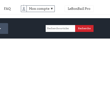
FAQ
Mon compte ▼
LeBonBail Pro