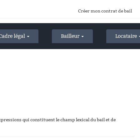
Créer mon contrat de bail
Cadre légal
Bailleur
Locataire
xpressions qui constituent le champ lexical du bail et de