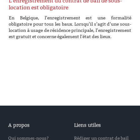
L’enregistrement du contrat de bail de sous-
location est obligatoire
En Belgique, l’enregistrement est une formalité
obligatoire pour tous les baux. Lorsqu’il s’agit d’une sous-
location à usage de résidence principale, l’enregistrement
est gratuit et concerne également l’état des lieux.
A propos
Liens utiles
Qui sommes-nous?
Rédiger un contrat de bail