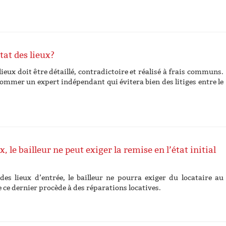
at des lieux?
 lieux doit être détaillé, contradictoire et réalisé à frais communs.
nommer un expert indépendant qui évitera bien des litiges entre le
x, le bailleur ne peut exiger la remise en l’état initial
des lieux d’entrée, le bailleur ne pourra exiger du locataire au
 ce dernier procède à des réparations locatives.