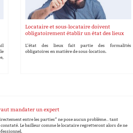
Locataire et sous-locataire doivent
obligatoirement établir un état des lieux
il
L’état des lieux fait partie des formalités
le
obligatoires en matière de sous-location.
e,
 vaut mandater un expert
“directement entre les parties” ne pose aucun problème… tant
 constaté. Le bailleur comme le locataire regretteront alors de ne
rofessionnel.