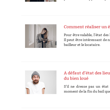
Comment réaliser un ét
Pour être valable, l’état des
Il peut être intéressant de 
bailleur et le locataire.
A défaut d’état des lieu
du bien loué
S’il ne dresse pas un état 
moment de la fin du bail que