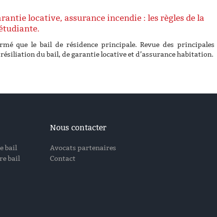
rantie locative, assurance incendie : les règles de la
étudiante.
rmé que le bail de résidence principale. Revue des principales
 résiliation du bail, de garantie locative et d’assurance habitation.
Nous contacter
e bail
Avocats partenaires
e bail
Contact