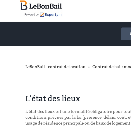
Accéder
au
contenu
principal
LeBonBail - contrat de location
Contrat de bail: mod
L’état des lieux
L’état des lieux est une formalité obligatoire pour tou
conditions prévues par la loi (présence, délais, coût, e
usage de résidence principale ou de baux de logement