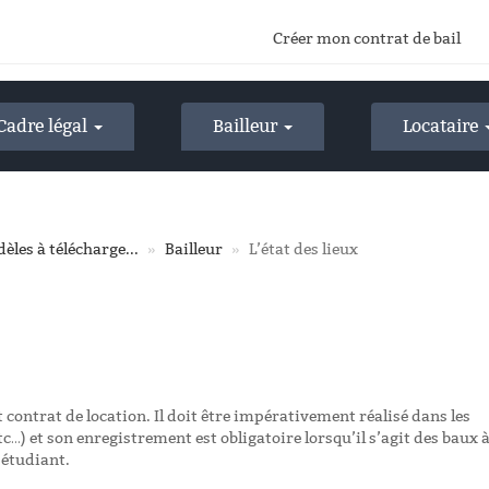
Créer mon contrat de bail
Cadre légal
Bailleur
Locataire
èles à télécharge...
Bailleur
L’état des lieux
t contrat de location. Il doit être impérativement réalisé dans les
tc…) et son enregistrement est obligatoire lorsqu’il s’agit des baux 
 étudiant.