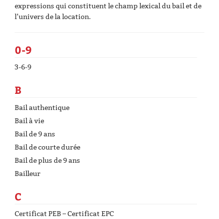
expressions qui constituent le champ lexical du bail et de
l’univers de la location.
0-9
3-6-9
B
Bail authentique
Bail à vie
Bail de 9 ans
Bail de courte durée
Bail de plus de 9 ans
Bailleur
C
Certificat PEB – Certificat EPC