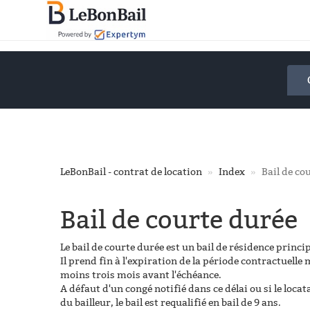
Accéder
au
contenu
principal
LeBonBail - contrat de location
Index
Bail de co
Bail de courte durée
Le bail de courte durée est un bail de résidence princ
Il prend fin à l'expiration de la période contractuelle
moins trois mois avant l'échéance.
A défaut d'un congé notifié dans ce délai ou si le loca
du bailleur, le bail est requalifié en bail de 9 ans.