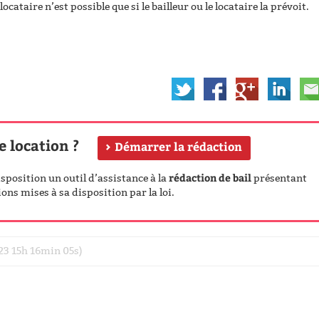
locataire n’est possible que si le bailleur ou le locataire la prévoit.
e location ?
Démarrer la rédaction
rédaction de bail
position un outil d’assistance à la
présentant
ons mises à sa disposition par la loi.
023 15h 16min 05s)