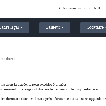
Créer mon contrat de bail
Cadre légal
Bailleur
Locataire
urte durée
ipale dont la durée ne peut excéder 3 années.
 moyennant un congé notifié par le bailleur ou le propriétaire au
taire demeure dans les lieux après l’échéance du bail sans oppositio