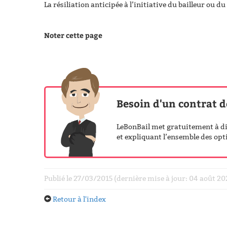
La résiliation anticipée à l’initiative du bailleur ou du 
Noter cette page
Besoin d'un contrat d
LeBonBail met gratuitement à dis
et expliquant l’ensemble des opti
Publié le 27/03/2015 (dernière mise à jour: 04 août 2
Retour à l'index