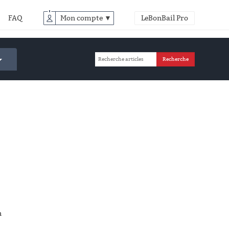
FAQ
Mon compte ▼
LeBonBail Pro
n