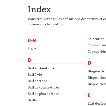
Index
Vous trouverez ici les définitions des termes et e
l’univers de la location.
0-9
Colocation
Contrat de 
3-6-9
Copropriét
B
D
Bail authentique
Diagnostic
Bail à vie
Disposition
Bail de 9 ans
Disposition
Bail de courte durée
E
Bail de plus de 9 ans
Bailleur
Etat des lie