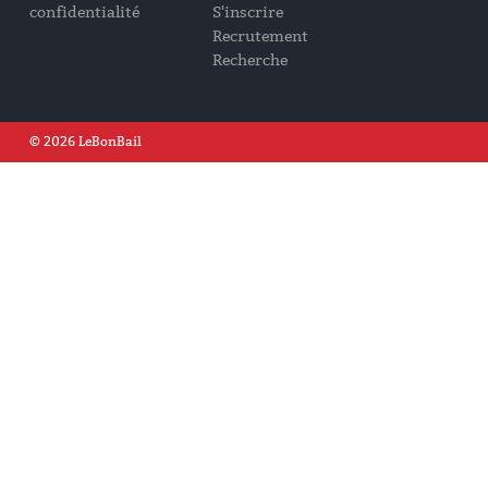
confidentialité
S'inscrire
Recrutement
Recherche
© 2026 LeBonBail