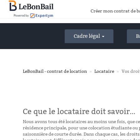
Accéder
au
Créer mon contrat de b
contenu
principal
Cadre légal
B
LeBonBail - contrat de location
Locataire
Vos droi
Ce que le locataire doit savoir...
Nous avons tous été locataires au moins une fois, que ce
résidence principale, pour une colocation étudiante ou 
saisonnière de courte durée. Dans chaque cas, les droits