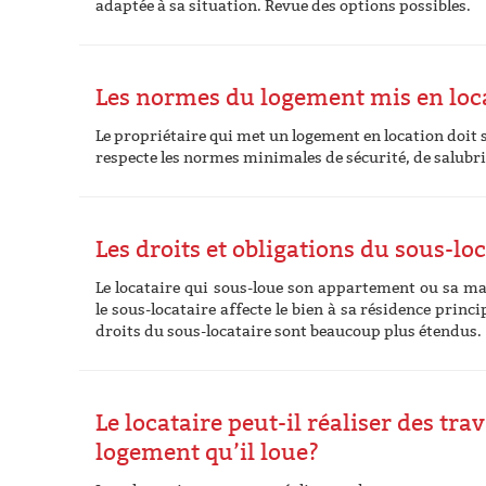
adaptée à sa situation. Revue des options possibles.
Les normes du logement mis en loc
Le propriétaire qui met un logement en location doit s
respecte les normes minimales de sécurité, de salubrit
Les droits et obligations du sous-lo
Le locataire qui sous-loue son appartement ou sa mai
le sous-locataire affecte le bien à sa résidence princip
droits du sous-locataire sont beaucoup plus étendus.
Le locataire peut-il réaliser des tra
logement qu’il loue?