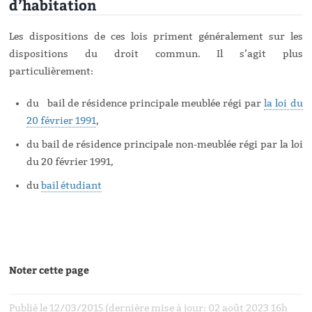
d’habitation
Les dispositions de ces lois priment généralement sur les
dispositions du droit commun. Il s’agit plus
particulièrement:
du bail de résidence principale meublée régi par
la loi du
20 février 1991
,
du bail de résidence principale non-meublée régi par la loi
du 20 février 1991,
du
bail étudiant
Noter cette page
Publié le 12/03/2015 (dernière mise à jour: 02 août 2023 16h