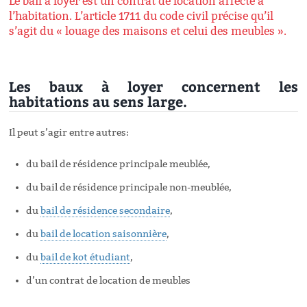
Le bail à loyer est un contrat de location affecté à
l’habitation. L’article 1711 du code civil précise qu’il
s’agit du « louage des maisons et celui des meubles ».
Les baux à loyer concernent les
habitations au sens large.
Il peut s’agir entre autres:
du bail de résidence principale meublée,
du bail de résidence principale non-meublée,
du
bail de résidence secondaire
,
du
bail de location saisonnière
,
du
bail de kot étudiant
,
d’un contrat de location de meubles