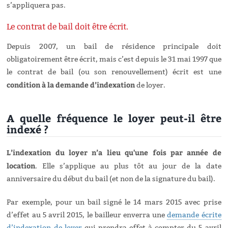
s’appliquera pas.
Le contrat de bail doit être écrit.
Depuis 2007, un bail de résidence principale doit
obligatoirement être écrit, mais c’est depuis le 31 mai 1997 que
le contrat de bail (ou son renouvellement) écrit est une
condition à la demande d’indexation
de loyer.
A quelle fréquence le loyer peut-il être
indexé ?
L’indexation du loyer n’a lieu qu'une fois par année de
location
. Elle s’applique au plus tôt au jour de la date
anniversaire du début du bail (et non de la signature du bail).
Par exemple, pour un bail signé le 14 mars 2015 avec prise
d’effet au 5 avril 2015, le bailleur enverra une
demande écrite
d’indexation de loyer
qui prendra effet à compter du 5 avril