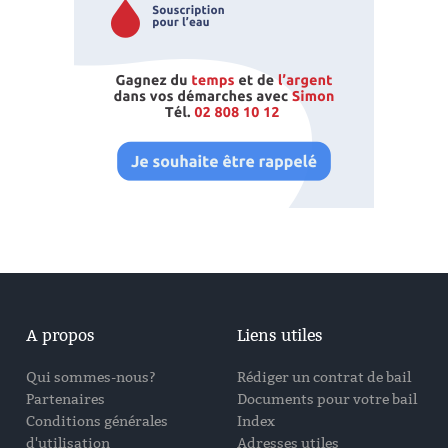
A propos
Liens utiles
Qui sommes-nous?
Rédiger un contrat de bail
Partenaires
Documents pour votre bail
Conditions générales
Index
d'utilisation
Adresses utiles