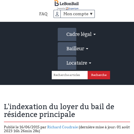
Accéder
au
FAQ
Mon compte ▼
contenu
principal
Cadre légal
Bailleur
Locataire
L'indexation du loyer du bail de
résidence principale
Publié le 16/06/2015 par
Richard Coudraie
(dernière mise à jour: 01 août
2023 16h 26min 28s)