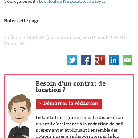
Voir également :
Le calcul de l'indexation du loyer
Noter cette page
Publié le 16/06/2015 (dernière mise à jour: 01 août 2023 16h
26min 28s)
Besoin d'un contrat de
location ?
Démarrer la rédaction
LeBonBail met gratuitement à disposition
rédaction de bail
un outil d’assistance à la
présentant et expliquant l’ensemble des
options mises à sa disposition par la loi.