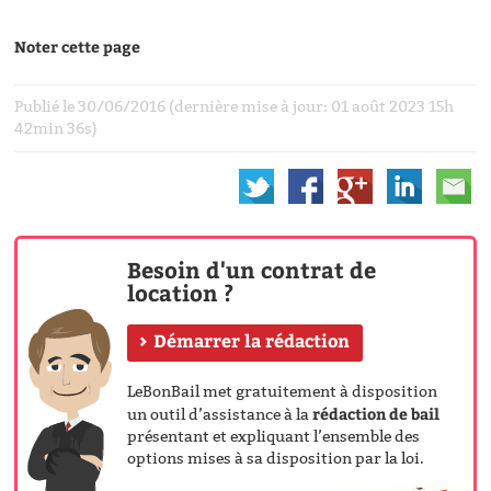
Noter cette page
Publié le 30/06/2016 (dernière mise à jour: 01 août 2023 15h
42min 36s)
Besoin d'un contrat de
location ?
Démarrer la rédaction
LeBonBail met gratuitement à disposition
rédaction de bail
un outil d’assistance à la
présentant et expliquant l’ensemble des
options mises à sa disposition par la loi.