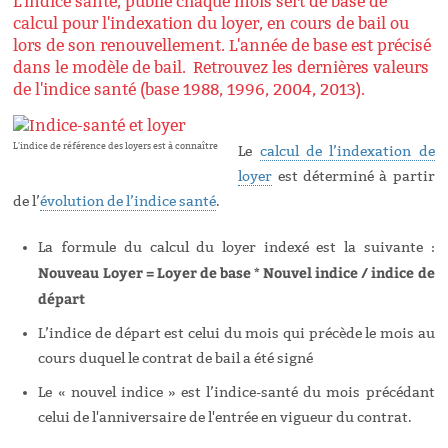
L'indice santé, publié chaque mois sert de base de
calcul pour l'indexation du loyer, en cours de bail ou
lors de son renouvellement. L'année de base est précisé
dans le modèle de bail.
Retrouvez les dernières valeurs
de l'indice santé (base 1988, 1996, 2004, 2013).
L'indice de référence des loyers est à connaître
Le
calcul de l’indexation de
loyer
est déterminé à partir
de l’
évolution de l’indice santé
.
La formule du calcul du loyer indexé est la suivante :
Nouveau Loyer = Loyer de base * Nouvel indice / indice de
départ
L’indice de départ est celui du mois qui précède le mois au
cours duquel le contrat de bail a été signé
Le « nouvel indice » est l’indice-santé du mois précédant
celui de l'anniversaire de l'entrée en vigueur du contrat.