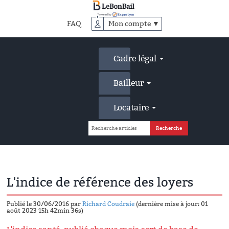
Accéder
au
FAQ
Mon compte ▼
contenu
principal
Cadre légal
Bailleur
Locataire
L'indice de référence des loyers
Publié le 30/06/2016 par
Richard Coudraie
(dernière mise à jour: 01
août 2023 15h 42min 36s)