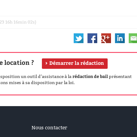
023 16h 16min 02s)
e location ?
Démarrer la rédaction
rédaction de bail
position un outil d’assistance à la
présentant
ons mises à sa disposition par la loi.
Nous contacter