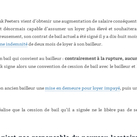
k Peeters vient d’obtenir une augmentation de salaire conséquent
st désormais capable d’assumer un loyer plus élevé et souhaitera
ement, son contrat de bail actuel a été signé il y a dix-huit mois
 une indemnité
de deux mois de loyer à son bailleur.
contrairement à la rupture, aucu
 bail qui convient au bailleur :
 signe alors une convention de cession de bail avec le bailleur et 
on ancien bailleur une
mise en demeure pour loyer impayé
, puis u
lise que la cession de bail qu’il a signée ne le libère pas de s