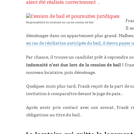
aient été réalisés correctement …
Fran
Responsabilité du locataire en cas de cession de bail
Il e
déménager dans un appartement plus grand. Malheureus
en cas de résiliation anticipée du bail, il devra payer
Par chance, il trouve un candidat prêt à reprendre son
indemnité n’est due lors de la cession de bail !
Frank
nouveau locataire, puis déménage.
Quelques mois plus tard, Frank reçoit de la part de s
invitation à comparaître devant le juge de paix…
Après avoir pris contact avec son avocat, Frank réa
obligations au titre du bail…