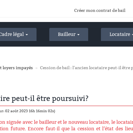
Créer mon contrat de bail
Cadre légal
Bailleur
Locataire
et loyers impayés
Cession de bail : l’ancien locataire peut-il être
aire peut-il être poursuivi?
our: 02 août 2023 16h 16min 02s)
n signée avec le bailleur et le nouveau locataire, le locatai
ion future. Encore faut-il que la cession et l’état des lie