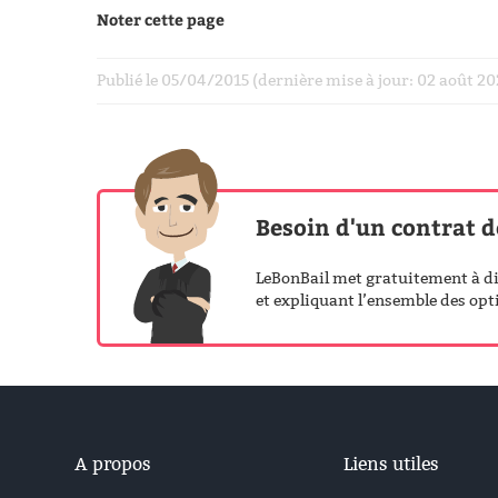
Noter cette page
Publié le 05/04/2015 (dernière mise à jour: 02 août 2
Besoin d'un contrat d
LeBonBail met gratuitement à dis
et expliquant l’ensemble des opti
A propos
Liens utiles