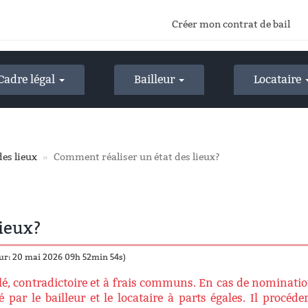
Créer mon contrat de bail
Cadre légal
Bailleur
Locataire
des lieux
Comment réaliser un état des lieux?
ieux?
our: 20 mai 2026 09h 52min 54s)
taillé, contradictoire et à frais communs. En cas de nominati
 par le bailleur et le locataire à parts égales. Il procéde