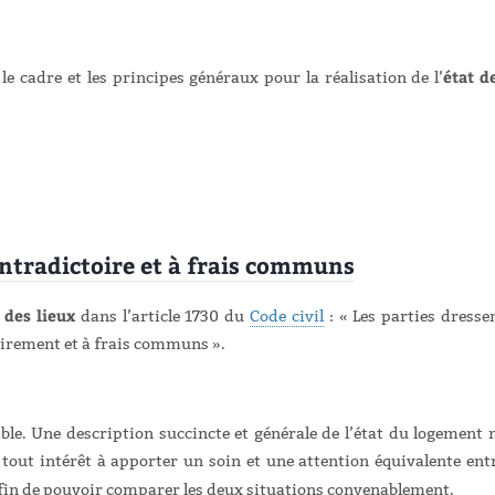
état d
 le cadre et les principes généraux pour la réalisation de l’
contradictoire et à frais communs
 des lieux
dans l’article 1730 du
Code civil
: « Les parties dresse
oirement et à frais communs ».
ible. Une description succincte et générale de l’état du logement 
ont tout intérêt à apporter un soin et une attention équivalente ent
fin de pouvoir comparer les deux situations convenablement.