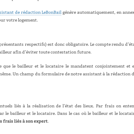
sistant de rédaction LeBonBail
génère automatiquement, en anne
ur votre logement.
eprésentants respectifs) est donc obligatoire. Le compte rendu d’ét
bailleur afin d’éviter toute contestation future.
le que le bailleur et le locataire le mandatent conjointement et 
même. Un champ du formulaire de notre assistant à la rédaction 
tuels liés à la réalisation de l’état des lieux. Par frais on ente
 le bailleur et le locataire. Dans le cas où le bailleur et le locatai
 frais liés à son expert
.