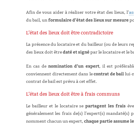
Afin de vous aider à réaliser votre état des lieux, l’
as
formulaire d’état des lieux sur mesure
du bail, un
po
L’état des lieux doit être contradictoire
La présence du locataire et du bailleur (ou de leurs r
daté et signé
des lieux doit être
par le locataire et le 
nomination d’un expert
En cas de
, il est préférab
contrat de bail
conviennent directement dans le
lui-
contrat de bail est prévu à cet effet.
L’état des lieux doit être à frais communs
partagent les frais
Le bailleur et le locataire se
éven
généralement les frais de(s) l’expert(s) mandaté(s) par
chaque partie assume les
nomment chacun un expert,