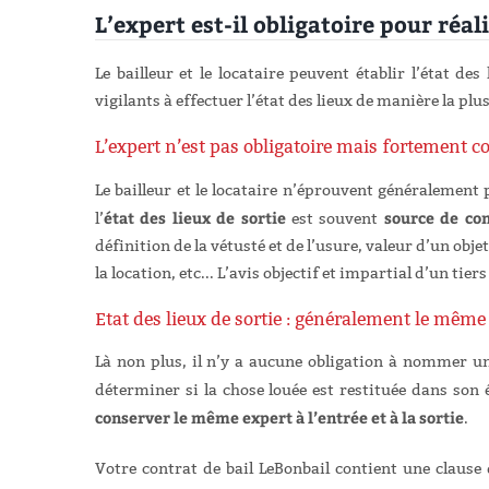
L’expert est-il obligatoire pour réal
Le bailleur et le locataire peuvent établir l’état d
vigilants à effectuer l’état des lieux de manière la plus
L’expert n’est pas obligatoire mais fortement co
Le bailleur et le locataire n’éprouvent généralement 
état des lieux de sortie
source de conf
l’
est souvent
définition de la vétusté et de l’usure, valeur d’un obj
la location, etc... L’avis objectif et impartial d’un tie
Etat des lieux de sortie : généralement le même 
Là non plus, il n’y a aucune obligation à nommer un 
déterminer si la chose louée est restituée dans son é
conserver le même expert à l’entrée et à la sortie
.
Votre contrat de bail LeBonbail contient une clause