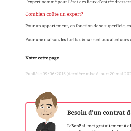
l’expert nommé pour l’état des lieux d’entrée dressera 
Combien coûte un expert?
Pour un appartement, en fonction de sa superficie, 
Pour une maison, les tarifs démarrent aux alentours
Noter cette page
Publié le 09/06/2015 (dernière mise à jour: 20 mai 2
Besoin d'un contrat d
LeBonBail met gratuitement à dis