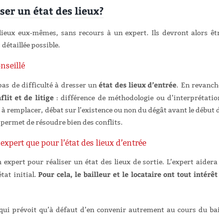
iser un état des lieux?
es lieux eux-mêmes, sans recours à un expert. Ils devront alors êt
 détaillée possible.
nseillé
état des lieux d’entrée
pas de difficulté à dresser un
. En revanch
lit et de litige
: différence de méthodologie ou d’interprétatio
et à remplacer, débat sur l’existence ou non du dégât avant le début 
rs permet de résoudre bien des conflits.
expert que pour l’état des lieux d’entrée
expert pour réaliser un état des lieux de sortie. L’expert aidera
Pour cela, le bailleur et le locataire ont tout intérêt
tat initial.
 qui prévoit qu’à défaut d’en convenir autrement au cours du bai