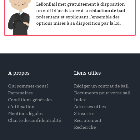
LeBonBail met gratuitement à disposition
rédaction de bail
un outil d’assistance à la
présentant et expliquant l’ensemble des
options mises à sa disposition par la loi.
A propos
Liens utiles
Qui sommes-nous?
Rédiger un contrat de bail
Partenaires
Documents pour votre bail
Conditions générales
Index
d'utilisation
Adresses utiles
Mentions légales
S'inscrire
Charte de confidentialité
Recrutement
Recherche