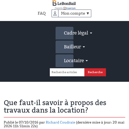
Accéder
au
FAQ
Mon compte ▼
contenu
principal
Cadre légal
Bailleur
Locataire
Que faut-il savoir à propos des
travaux dans la location?
Publié le 07/10/2016 par
Richard Coudraie
(dernière mise à jour: 20 mai
2026 11h 51min 22s)