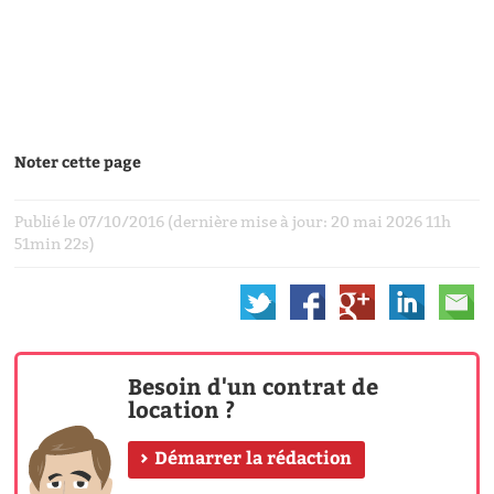
Noter cette page
Publié le 07/10/2016 (dernière mise à jour: 20 mai 2026 11h
51min 22s)
Besoin d'un contrat de
location ?
Démarrer la rédaction