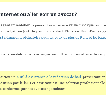
nternet ou aller voir un avocat ?
l’agent immobilier
veille juridique
ne peuvent assurer une
propre
 d’un bail
avoc
ne justifie pas pour autant l’intervention d’un
est néanmoins obligatoire pour les baux de plus de 9 ans et les baux
n vieux modèle ou à télécharger un pdf sur internet avec le risq
position un
outil d’assistance à la rédaction de bail
, présentant et
sition par la loi. Cet assistant est une solution professionnelle
iés conformes par nos avocats spécialistes.