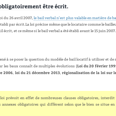
 obligatoirement être écrit.
loi du 26 avril 2007,
le bail verbal n’est plus valable en matière de ba
tabli par écrit.
La loi précise même que le locataire comme le baille
crit, et ce même si le bail verbal a été établi avant le 15 juin 2007.
é à se poser la question du modèle de bail locatif à utiliser et de 
Loi du 20 février 199
 sur les baux connaît de multiples évolutions (
re 2006
loi du 21 décembre 2013
régionalisation de la loi sur l
,
,
 loi prévoit en effet de nombreuses clauses obligatoires, interdit
 annexes obligatoires qui diffèrent selon que le bien se situe en