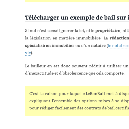
Télécharger un exemple de bail sur i
propriétaire
Si nul n’est censé ignorer la loi, ni le
, ni
rédaction
la législation en matière immobilière. La
spécialisé en immobilier
notaire
ou d’un
(
le notaire 
vie
).
Le bailleur en est donc souvent réduit à utiliser u
d’inexactitude et d’obsolescence que cela comporte.
C’est la raison pour laquelle LeBonBail met à dis
expliquant l’ensemble des options mises à sa dispo
pour rédiger facilement des contrats de bail certif