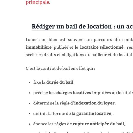
principale.
Rédiger un bail de location : un a
Louer son bien est souvent un parcours du com
immobilière
locataire sélectionné
publiée et le
,
re
scelle les droits et obligations du bailleur et du locat
C’est le contrat de bail en effet qui :
durée du bail
fixe la
,
les charges locatives
précise
imputées au locatai
indexation du loyer
détermine la règle d’
,
la garantie locative
définit la forme de
,
rupture anticipée du bail
énonce les règles de
,