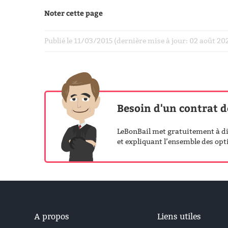
Noter cette page
Publié le 11/03/2015 (dernière mise à jour: 02 août 2
Besoin d'un contrat d
LeBonBail met gratuitement à dis
et expliquant l’ensemble des opti
A propos
Liens utiles