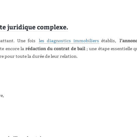
cte juridique complexe.
l’annon
battant. Une fois
les diagnostics immobiliers
établis,
rédaction du contrat de bail
ste encore la
; une étape essentielle q
aire pour toute la durée de leur relation.
re,