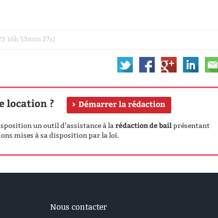
023 16h 53min 27s)
e location ?
Démarrer la rédaction
rédaction de bail
position un outil d’assistance à la
présentant
ons mises à sa disposition par la loi.
Nous contacter