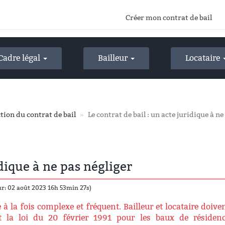
Créer mon contrat de bail
Cadre légal
Bailleur
Locataire
tion du contrat de bail
Le contrat de bail : un acte juridique à ne
idique à ne pas négliger
ur: 02 août 2023 16h 53min 27s)
 à la fois complexe et fréquent. Bailleur et locataire doive
t la loi du 20 février 1991 pour les baux de résiden