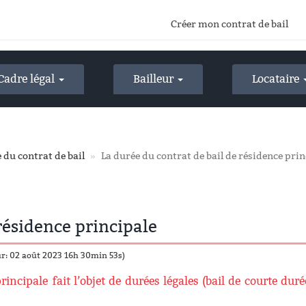
Créer mon contrat de bail
Cadre légal
Bailleur
Locataire
 du contrat de bail
La durée du contrat de bail de résidence prin
résidence principale
ur: 02 août 2023 16h 30min 53s)
rincipale fait l’objet de durées légales (bail de courte duré
.