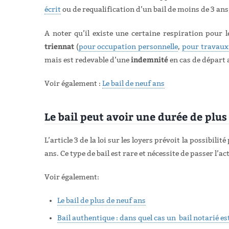
écrit
ou de requalification d’un bail de moins de 3 an
A noter qu’il existe une certaine respiration pour l
triennat
(
pour occupation personnelle
,
pour travaux
indemnité
mais est redevable d’une
en cas de départ 
Voir également :
Le bail de neuf ans
Le bail peut avoir une durée de plus
L’article 3 de la loi sur les loyers prévoit la possibilit
ans
. Ce type de bail est rare et nécessite de passer l’a
Voir également:
Le bail de plus de neuf ans
Bail authentique : dans quel cas un bail notarié est