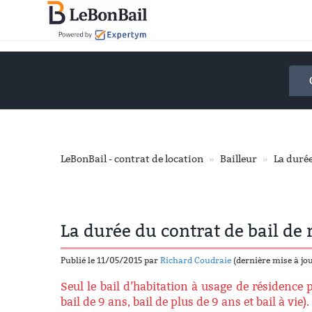
Accéder
au
contenu
principal
LeBonBail - contrat de location
Bailleur
La durée
La durée du contrat de bail de 
Publié le 11/05/2015 par
Richard Coudraie
(dernière mise à jo
Seul le bail d’habitation à usage de résidence p
bail de 9 ans, bail de plus de 9 ans et bail à vie)