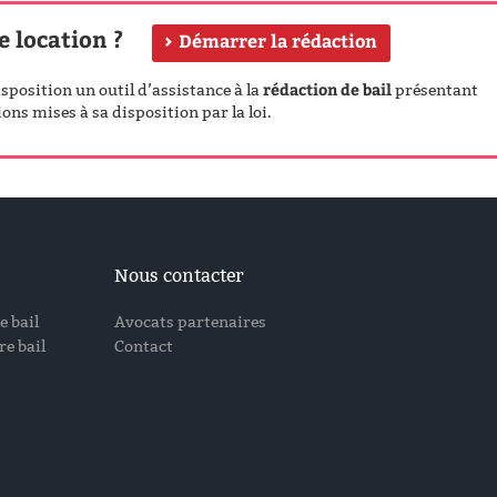
e location ?
Démarrer la rédaction
rédaction de bail
position un outil d’assistance à la
présentant
ons mises à sa disposition par la loi.
Nous contacter
e bail
Avocats partenaires
e bail
Contact