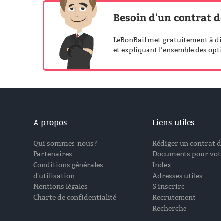
Besoin d'un contrat d
LeBonBail met gratuitement à dis
et expliquant l’ensemble des opti
A propos
Liens utiles
Qui sommes-nous?
Rédiger un contrat d
Partenaires
Documents pour votr
Conditions générales
Index
d'utilisation
Adresses utiles
Mentions légales
S'inscrire
Charte de confidentialité
Recrutement
Recherche