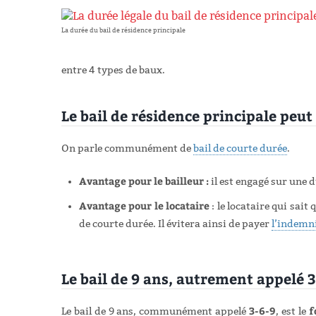
La durée du bail de résidence principale
entre 4 types de baux.
Le bail de résidence principale peut
On parle communément de
bail de courte durée
.
Avantage pour le bailleur :
il est engagé sur une 
Avantage pour le locataire
: le locataire qui sait
de courte durée. Il évitera ainsi de payer
l’indemni
Le bail de 9 ans, autrement appelé 3 
3-6-9
f
Le bail de 9 ans, communément appelé
, est le