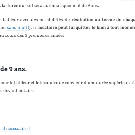
s, la durée du bail sera automatiquement de 9 ans.
résiliation au terme de chaq
e bailleur avec des possibilités de
locataire peut lui quitter le bien à tout mome
ou
sans motif
). Le
au cours des 3 premières années.
 de 9 ans.
é pour le bailleur et le locataire de convenir d’une
durée supérieure à
cte devant notaire.
-il nécessaire ?