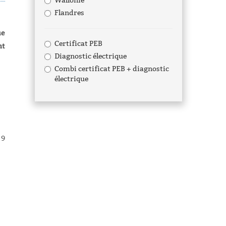
Wallonie
Flandres
ue
Certificat PEB
nt
Diagnostic électrique
Combi certificat PEB + diagnostic
électrique
 9