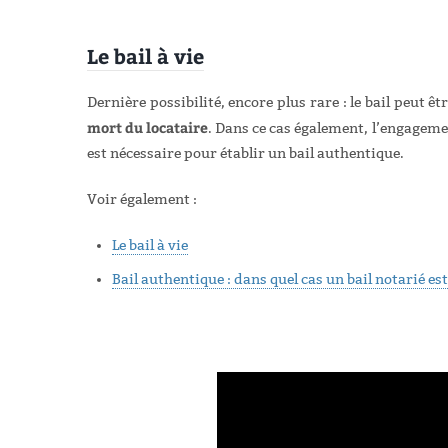
Le bail à vie
Dernière possibilité, encore plus rare : le bail peut ê
mort du locataire
. Dans ce cas également, l’engageme
est nécessaire pour établir un bail authentique.
Voir également :
Le bail à vie
Bail authentique : dans quel cas un bail notarié es