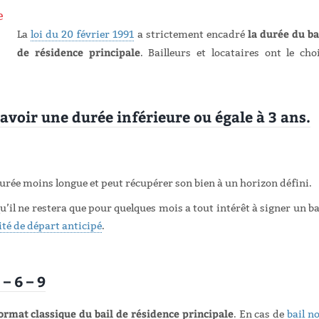
la durée du ba
La
loi du 20 février 1991
a strictement encadré
de résidence principale
. Bailleurs et locataires ont le cho
 avoir une durée inférieure ou égale à 3 ans.
durée moins longue et peut récupérer son bien à un horizon défini.
 qu’il ne restera que pour quelques mois a tout intérêt à signer un ba
té de départ anticipé
.
– 6 – 9
ormat classique du bail de résidence principale
. En cas de
bail n