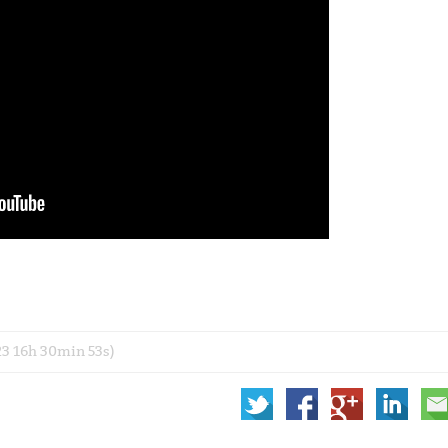
023 16h 30min 53s)