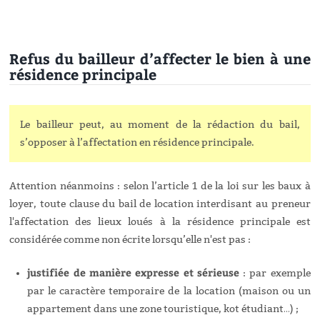
Refus du bailleur d’affecter le bien à une
résidence principale
Le bailleur peut, au moment de la rédaction du bail,
s’opposer à l’affectation en résidence principale.
Attention néanmoins : selon l’article 1 de la loi sur les baux à
loyer, toute clause du bail de location interdisant au preneur
l'affectation des lieux loués à la résidence principale est
considérée comme non écrite lorsqu’elle n'est pas :
justifiée de manière expresse et sérieuse
: par exemple
par le caractère temporaire de la location (maison ou un
appartement dans une zone touristique, kot étudiant…) ;