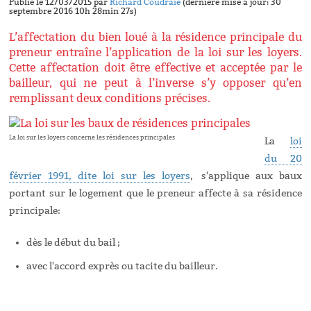
Publié le 12/03/2015 par
Richard Coudraie
(dernière mise à jour: 30
septembre 2016 10h 28min 27s)
L’affectation du bien loué à la résidence principale du
preneur entraîne l’application de la loi sur les loyers.
Cette affectation doit être effective et acceptée par le
bailleur, qui ne peut à l’inverse s’y opposer qu’en
remplissant deux conditions précises.
La loi sur les loyers concerne les résidences principales
La
loi
du 20
février 1991, dite loi sur les loyers
,
s'applique aux baux
portant sur le logement que le preneur affecte à sa résidence
principale:
dès le début du bail ;
avec l'accord exprès ou tacite du bailleur.