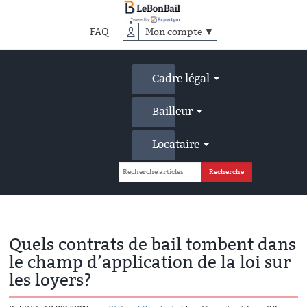
Accéder
au
FAQ
Mon compte ▼
contenu
principal
Cadre légal
Bailleur
Locataire
Quels contrats de bail tombent dans
le champ d’application de la loi sur
les loyers?