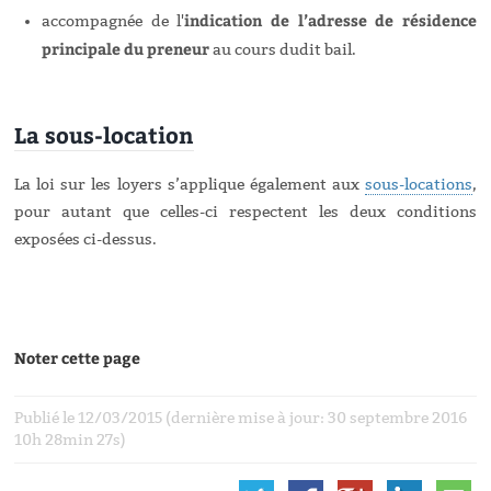
indication de l’adresse de résidence
accompagnée de l'
principale du preneur
au cours dudit bail.
La sous-location
La loi sur les loyers s’applique également aux
sous-locations
,
pour autant que celles-ci respectent les deux conditions
exposées ci-dessus.
Noter cette page
Publié le 12/03/2015 (dernière mise à jour: 30 septembre 2016
10h 28min 27s)