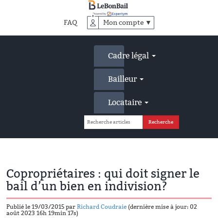
Accéder
au
FAQ
Mon compte ▼
contenu
principal
Cadre légal
Bailleur
Locataire
Copropriétaires : qui doit signer le
bail d’un bien en indivision?
Publié le 19/03/2015 par
Richard Coudraie
(dernière mise à jour: 02
août 2023 16h 19min 17s)