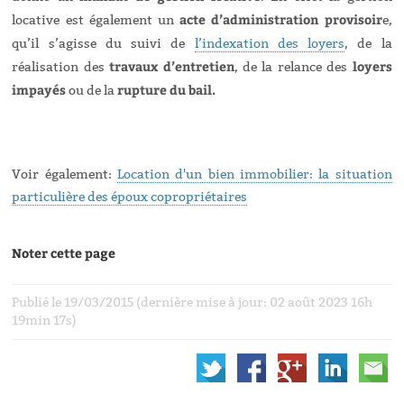
acte d’administration provisoir
locative est également un
e,
qu’il s’agisse du suivi de
l’indexation des loyers
, de la
travaux d’entretien
loyers
réalisation des
, de la relance des
impayés
rupture du bail.
ou de la
Voir également:
Location d'un bien immobilier: la situation
particulière des époux copropriétaires
Noter cette page
Publié le 19/03/2015 (dernière mise à jour: 02 août 2023 16h
19min 17s)