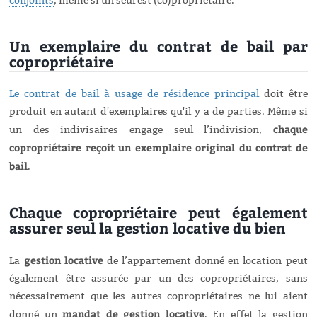
conjoints
, même si un seul est (co)propriétaire.
Un exemplaire du contrat de bail par
copropriétaire
Le contrat de bail à usage de résidence principal
doit être
produit en autant d'exemplaires qu'il y a de parties. Même si
chaque
un des indivisaires engage seul l’indivision,
copropriétaire reçoit un exemplaire original du contrat de
bail
.
Chaque copropriétaire peut également
assurer seul la gestion locative du bien
gestion locative
La
de l’appartement donné en location peut
également être assurée par un des copropriétaires, sans
nécessairement que les autres copropriétaires ne lui aient
mandat de gestion locative
donné un
. En effet la gestion