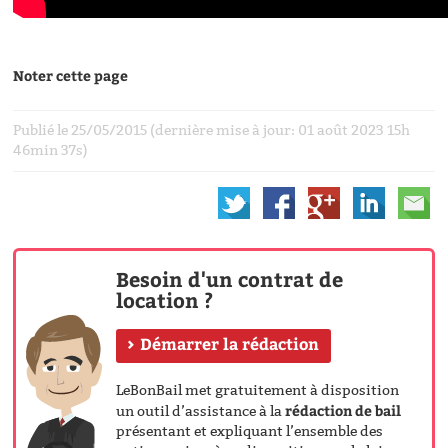
Noter cette page
Publié le 25/05/2015 (dernière mise à jour: 01 août 2023 15h
46min 37s)
Besoin d'un contrat de
location ?
Démarrer la rédaction
LeBonBail met gratuitement à disposition
rédaction de bail
un outil d’assistance à la
présentant et expliquant l’ensemble des