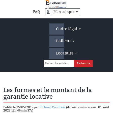
Accéder
au
FAQ
Mon compte ▼
contenu
principal
Cadre légal
Bailleur
Locataire
Les formes et le montant de la
garantie locative
Publié le 25/05/2015 par
Richard Coudraie
(dernière mise à jour: 01 août
2023 15h 46min 37s)