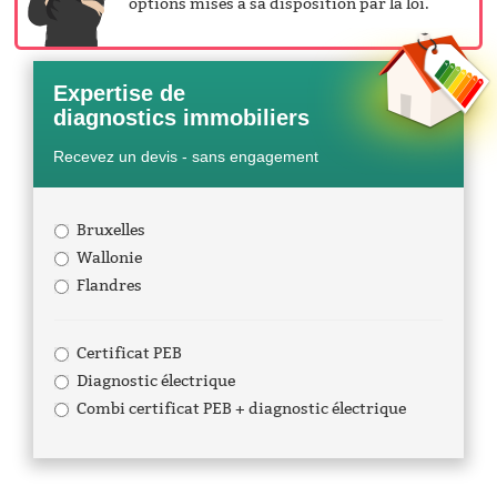
options mises à sa disposition par la loi.
Expertise de
diagnostics immobiliers
Recevez un devis - sans engagement
Bruxelles
Wallonie
Flandres
Certificat PEB
Diagnostic électrique
Combi certificat PEB + diagnostic électrique