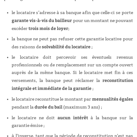
le locataire s’adresse à sa banque afin que celle-ci se porte
garante vis-à-vis du bailleur
pour un montant ne pouvant
trois mois de loyer
excéder
;
la banque ne peut pas refuser cette garantie locative pour
solvabilité du locataire
des raisons de
;
le locataire doit percevoir ses éventuels revenus
professionnels ou de remplacement sur un compte ouvert
auprès de la même banque. Si le locataire met fin à ces
reconstitution
versements, la banque peut réclamer la
intégrale et immédiate de la garantie
;
mensualités égales
le locataire reconstitue le montant par
durée du bail
pendant la
(maximum 3 ans) ;
aucun intérêt
le locataire ne doit
à la banque sur la
garantie émise ;
à l'inverse, tant que la période de reconstitution n'est pas