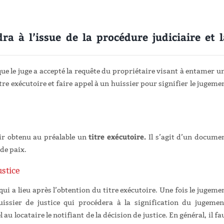
ra à l’issue de la procédure judiciaire et l
ue le juge a accepté la requête du propriétaire visant à entamer u
re exécutoire et faire appel à un huissier pour signifier le jugeme
titre exécutoire.
oir obtenu au préalable un
Il s’agit d’un docume
 de paix.
justice
 qui a lieu après l’obtention du titre exécutoire. Une fois le jugeme
uissier de justice qui procédera à la signification du jugemen
 au locataire le notifiant de la décision de justice. En général, il fa