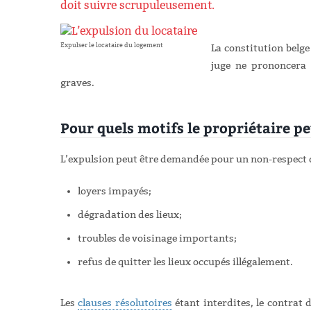
doit suivre scrupuleusement.
Expulser le locataire du logement
La constitution belge
juge ne prononcera 
graves.
Pour quels motifs le propriétaire p
L’expulsion peut être demandée pour un non-respect des
loyers impayés;
dégradation des lieux;
troubles de voisinage importants;
refus de quitter les lieux occupés illégalement.
Les
clauses résolutoires
étant interdites, le contrat d