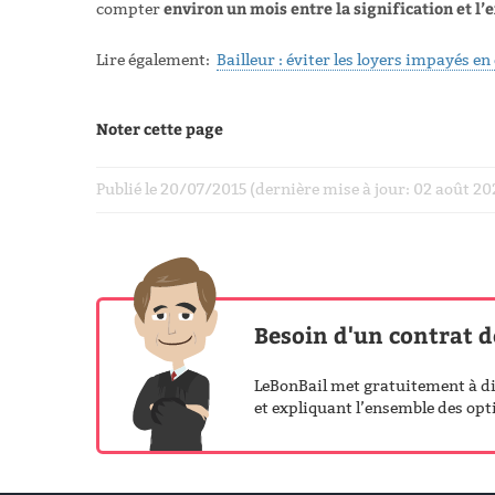
environ un mois entre la signification et l’
compter
Lire également:
Bailleur : éviter les loyers impayés en
Noter cette page
Publié le 20/07/2015 (dernière mise à jour: 02 août 2
Besoin d'un contrat d
LeBonBail met gratuitement à dis
et expliquant l’ensemble des opti