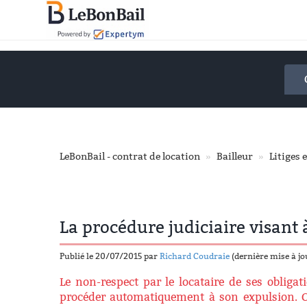
Accéder
au
contenu
principal
LeBonBail - contrat de location
Bailleur
Litiges 
La procédure judiciaire visant 
Publié le 20/07/2015 par
Richard Coudraie
(dernière mise à j
Le non-respect par le locataire de ses obligati
procéder automatiquement à son expulsion. Cel