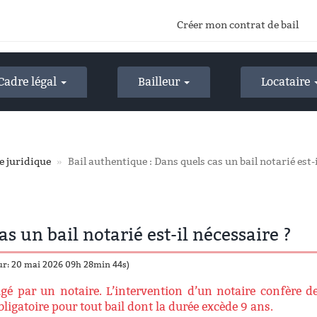
Créer mon contrat de bail
Cadre légal
Bailleur
Locataire
e juridique
Bail authentique : Dans quels cas un bail notarié est-
s un bail notarié est-il nécessaire ?
our: 20 mai 2026 09h 28min 44s)
digé par un notaire. L’intervention d’un notaire confère d
ligatoire pour tout bail dont la durée excède 9 ans.