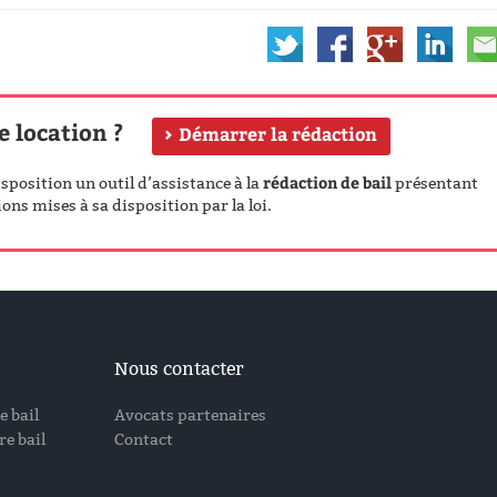
e location ?
Démarrer la rédaction
rédaction de bail
position un outil d’assistance à la
présentant
ons mises à sa disposition par la loi.
Nous contacter
e bail
Avocats partenaires
e bail
Contact