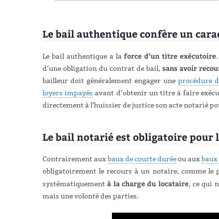
Le bail authentique confère un cara
force d’un titre exécutoire
Le bail authentique a la
sans avoir recou
d’une obligation du contrat de bail,
bailleur doit généralement engager une
procédure de
loyers impayés
avant d’obtenir un titre à faire exécu
directement à l'huissier de justice son acte notarié p
Le bail notarié est obligatoire pour 
Contrairement aux
baux de courte durée
ou aux
baux 
obligatoirement le recours à un notaire, comme le pré
à la charge du locataire
systématiquement
, ce qui 
mais une volonté des parties.