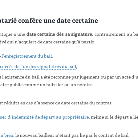
otarié confère une date certaine
date certaine dès sa signature
entique a une
, contrairement au ba
ivé qui n’acquiert de date certaine qu’à partir:
e
l’enregistrement du bail
,
 décès de l’un des signataires du bail
,
ù l’existence du bail a été reconnue par jugement ou par un acte d’
aire public comme un huissier ou un notaire.
nt réduits en cas d’absence de date certaine du contrat.
rser d’indemnité de départ au propriétaire
, même si le départ a li
du bien
, le nouveau bailleur n’étant pas lié par le contrat de bail.