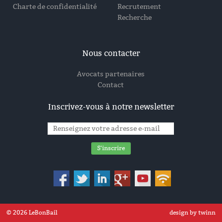
Charte de confidentialité
Recrutement
Recherche
Nous contacter
Avocats partenaires
Contact
Inscrivez-vous à notre newsletter
© 2026 LeBonBail
design by twinn