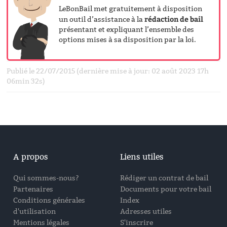
LeBonBail met gratuitement à disposition
rédaction de bail
un outil d’assistance à la
présentant et expliquant l’ensemble des
options mises à sa disposition par la loi.
Publié le 22/07/2015 (dernière mise à jour: 02 août 2023 17h
06min 32s)
A propos
Liens utiles
Qui sommes-nous?
Rédiger un contrat de bail
Partenaires
Documents pour votre bail
Conditions générales
Index
d'utilisation
Adresses utiles
Mentions légales
S'inscrire