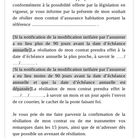
conformément à la possibilité offerte par la législation en 
vigueur, je vous informe par la présente de mon souhait 
de résilier mon contrat d’assurance habitation portant la 
référence …………………………………… .
[Si la notification de la modification tarifaire par l’assureur 
a eu lieu plus de 90 jours avant la date d’échéance 
annuelle]
La résiliation de mon contrat prendra effet à la 
date d’échéance annuelle la plus proche, à savoir le 
….../
 .
…../…….….
[
Si la notification de la modification tarifaire par l’assureur 
a eu lieu moins de 90 jours avant la date d’échéance 
annuelle et que la date d’échéance annuelle est 
dépassée]
La résiliation de mon contrat prendra effet le 
, à savoir un mois et un jour après l’envoi 
….../…../…….….
de ce courrier, le cachet de la poste faisant foi.
Je vous prie de me faire parvenir la confirmation de la 
résiliation de mon contrat ou de me transmettre vos 
remarques dans les 15 jours, ainsi que de m’adresser dès 
que possible un avenant de résiliation.