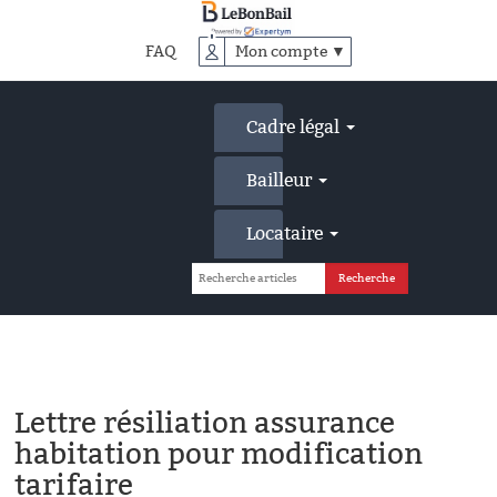
Accéder
au
FAQ
Mon compte ▼
contenu
principal
Cadre légal
Bailleur
Locataire
Lettre résiliation assurance
habitation pour modification
tarifaire