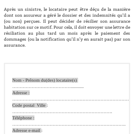
Après un sinistre, le locataire peut être déçu de la manière
dont son assureur a géré le dossier et des indemnités qu’il a
(ou non) perçues. Il peut décider de résilier son assurance
habitation sur ce motif. Pour cela, il doit envoyer une lettre de
résiliation au plus tard un mois après le paiement des
dommages (ou la notification qu’il n’y en aurait pas) par son
assurance.
Nom - Prénom du(des) locataire(s) 
…………………………………...........
Adresse :
……………………………………………………………………
Code postal  Ville 
: 
………………………………………………………….
Téléphone :
………………………………………………………………….
Adresse e-mail 
: 