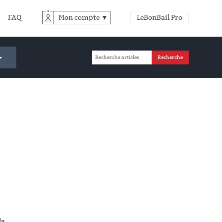
FAQ
Mon compte ▼
LeBonBail Pro
la