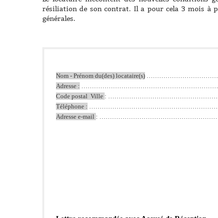
résiliation de son contrat. Il a pour cela 3 mois à 
générales.
Nom - Prénom du(des) locataire(s)
 ………………………………
Adresse :
 ………………………………………………………
Code postal  Ville 
: ……………………………………………
Téléphone :
 ……………………………………………………
Adresse e-mail 
: …………………………………………………