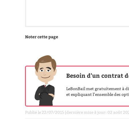
Noter cette page
Besoin d'un contrat d
LeBonBail met gratuitement à dis
et expliquant l’ensemble des opti
Publié le 22/07/2015 (dernière mise à jour: 02 août 2