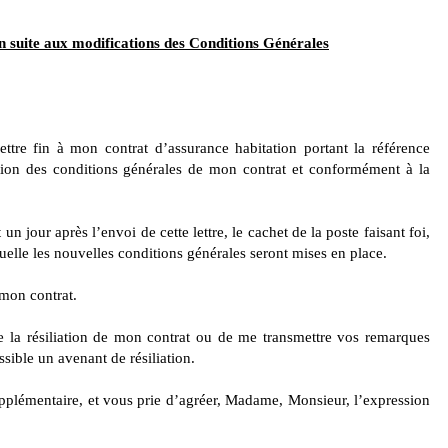
on suite aux modifications des Conditions Générales
tre fin à mon contrat d’assurance habitation portant la référence 
conditions générales de mon contrat et conformément à la 
n jour après l’envoi de cette lettre, le cachet de la poste faisant foi, 
aquelle les nouvelles conditions générales seront mises en place.
 mon contrat.
e la résiliation de mon contrat ou de me transmettre vos remarques 
sible un avenant de résiliation.
upplémentaire, et vous prie d’agréer, Madame, Monsieur, l’expression 