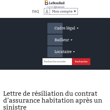
Accéder
au
FAQ
Mon compte ▼
contenu
principal
Cadre légal
Bailleur
Locataire
Lettre de résiliation du contrat
d’assurance habitation après un
sinistre