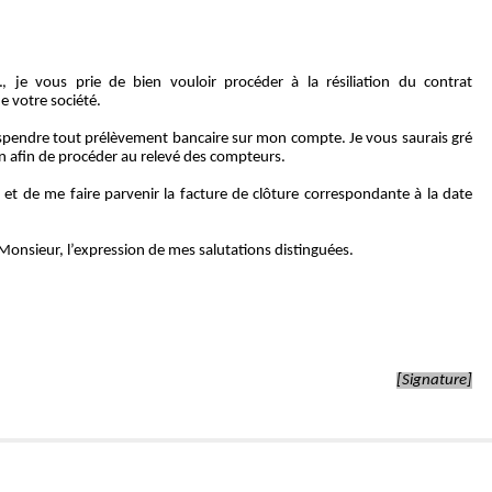
,
 je vous prie de bien vouloir procéder à la 
résiliation du contrat 
 de votre société.
uspendre tout prélèvement bancaire sur mon compte. Je vous saurais gré 
ien afin de procéder au relevé des compteurs. 
 et de me faire parvenir la facture de clôture correspondante à la date 
Monsieur, l’expression de mes salutations distinguées.
[Signature]