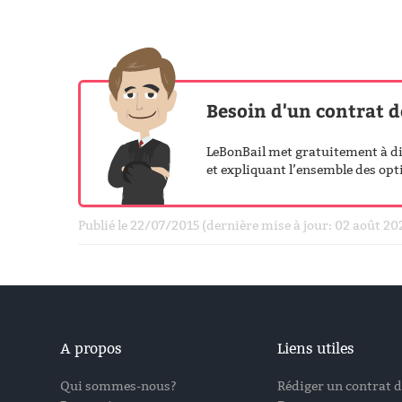
Besoin d'un contrat d
LeBonBail met gratuitement à dis
et expliquant l’ensemble des opti
Publié le 22/07/2015 (dernière mise à jour: 02 août 2
A propos
Liens utiles
Qui sommes-nous?
Rédiger un contrat d