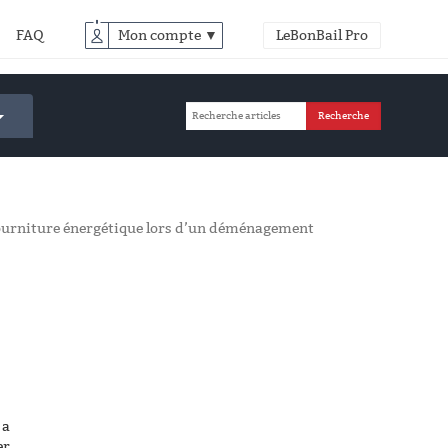
FAQ
Mon compte ▼
LeBonBail Pro
 fourniture énergétique lors d’un déménagement
 a
er