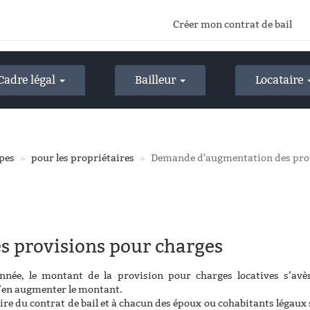
Créer mon contrat de bail
Cadre légal
Bailleur
Locataire
ypes
pour les propriétaires
Demande d'augmentation des prov
 provisions pour charges
nnée, le montant de la provision pour charges locatives s’avè
d’en augmenter le montant.
ire du contrat de bail et à chacun des époux ou cohabitants légaux 