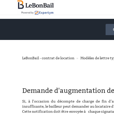
Accéder
au
contenu
principal
LeBonBail - contrat de location
Modèles de lettre t
Demande d'augmentation des
Si, à l’occasion du décompte de charge de fin d’a
insuffisante, le bailleur peut demander au locataire 
Cette notification doit être envoyée à chaque signata