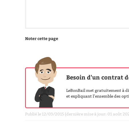
Noter cette page
Besoin d'un contrat d
LeBonBail met gratuitement à dis
et expliquant l’ensemble des opti
Publié le 12/03/2015 (dernière mise à jour: 01 août 20