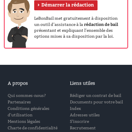
Démarrer la rédaction
LeBonBail met gratuitement à disposition
rédaction de bail
un outil d’assistance à la
présentant et expliquant l’ensemble des
options mises à sa disposition par la loi.
A propos
Liens utiles
Qui sommes-nous?
Rédiger un contrat de bail
Partenaires
Documents pour votre bail
Conditions générales
Index
d'utilisation
Adresses utiles
Mentions légales
S'inscrire
Charte de confidentialité
Recrutement