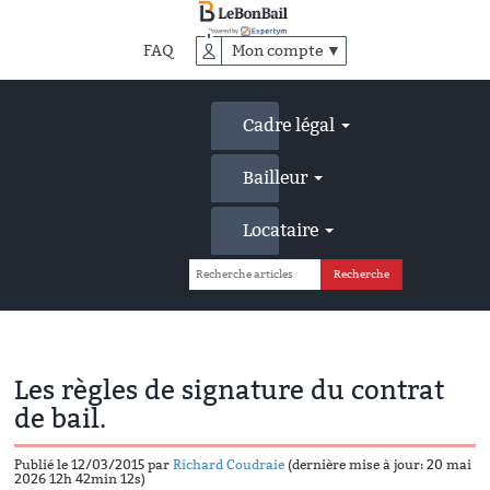
Accéder
au
FAQ
Mon compte ▼
contenu
principal
Cadre légal
Bailleur
Locataire
Les règles de signature du contrat
de bail.
Publié le 12/03/2015 par
Richard Coudraie
(dernière mise à jour: 20 mai
2026 12h 42min 12s)