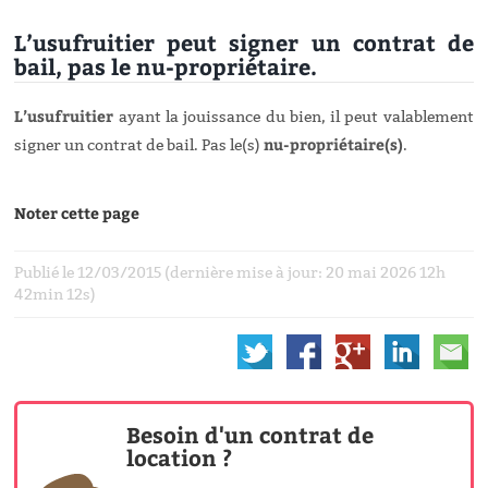
L’usufruitier peut signer un contrat de
bail, pas le nu-propriétaire.
L’usufruitier
ayant la jouissance du bien, il peut valablement
nu-propriétaire(s)
signer un contrat de bail. Pas le(s)
.
Noter cette page
Publié le 12/03/2015 (dernière mise à jour: 20 mai 2026 12h
42min 12s)
Besoin d'un contrat de
location ?