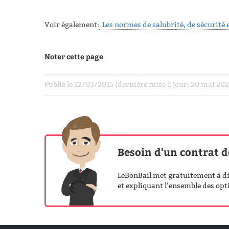
Voir également:
Les normes de salubrité, de sécurité e
Noter cette page
Publié le 12/03/2015 (dernière mise à jour: 20 mai 2
Besoin d'un contrat d
LeBonBail met gratuitement à dis
et expliquant l’ensemble des opti