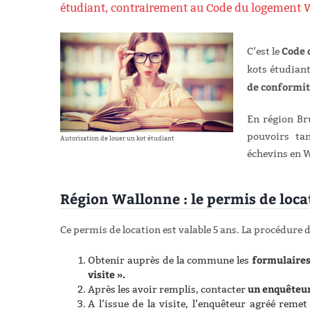
étudiant, contrairement au Code du logement 
Code 
C’est le
kots étudiant
de conformi
En région Bru
pouvoirs ta
Autorisation de louer un kot étudiant
échevins en W
Région Wallonne : le permis de locat
Ce permis de location est valable 5 ans. La procédure 
formulaires 
Obtenir auprès de la commune les
visite ».
un enquêteu
Après les avoir remplis, contacter
A l’issue de la visite, l’enquêteur agréé remet