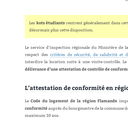
kots étudiants
Les
rentrent généralement dans cett
désormais plus cette disposition.
Le service d’inspection régionale du Ministère de l
respect des
critères de sécurité, de salubrité et
interdire la location suite à une visite-contrôle. L
délivrance d’une attestation de contrôle de conform
L’attestation de conformité en rég
Code du logement de la région Flamande
Le
impo
conformité
auprès du bourgmestre de la commune dans 
maximum 10 ans.