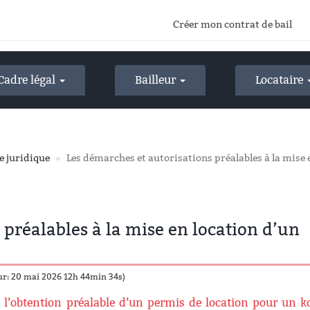
Créer mon contrat de bail
Cadre légal
Bailleur
Locataire
e juridique
Les démarches et autorisations préalables à la mise 
 préalables à la mise en location d’un
our: 20 mai 2026 12h 44min 34s)
 l’obtention préalable d’un permis de location pour un k