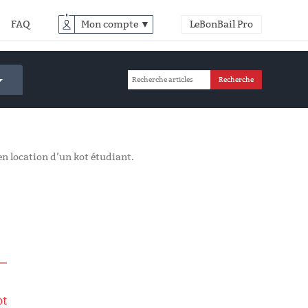
FAQ
Mon compte ▼
LeBonBail Pro
en location d’un kot étudiant.
ot