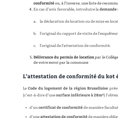
conformité
ou, à l’inverse, une liste de recom
demande d
En cas d’avis favorable, introduire la
a.
la déclaration de location ou de mise en loca
b.
l'original du rapport de visite de l'enquêteur
c.
l'original de l'attestation de conformité.
Délivrance du permis de location
par le Collèg
de votre envoi par la commune
L’attestation de conformité du kot é
Code du logement de la région Bruxelloise
Le
prévo
surface inférieure à 28m²
(c’est-à-dire d’une
) l’obte
certificat de conformité
d’un
de manière facultat
attestation de conformité
d’une
de manière oblig