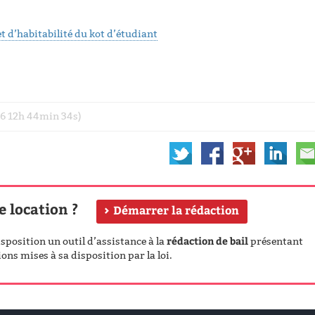
t d’habitabilité du kot d’étudiant
026 12h 44min 34s)
e location ?
Démarrer la rédaction
rédaction de bail
position un outil d’assistance à la
présentant
ons mises à sa disposition par la loi.