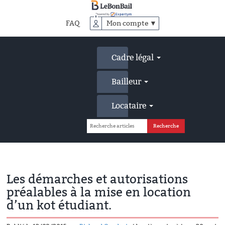
Accéder
au
FAQ
Mon compte ▼
contenu
principal
Cadre légal
Bailleur
Locataire
Les démarches et autorisations
préalables à la mise en location
d’un kot étudiant.