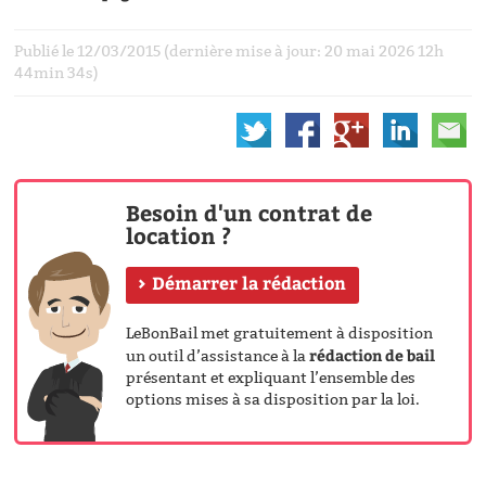
Publié le 12/03/2015 (dernière mise à jour: 20 mai 2026 12h
44min 34s)
Besoin d'un contrat de
location ?
Démarrer la rédaction
LeBonBail met gratuitement à disposition
rédaction de bail
un outil d’assistance à la
présentant et expliquant l’ensemble des
options mises à sa disposition par la loi.