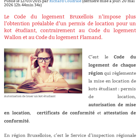
Publié le 12/03/2015 par
Richard Coudraie
(dernière mise à jour: 20 mai
2026 12h 44min 34s)
Le Code du logement Bruxellois n’impose plus
l’obtention préalable d’un permis de location pour un
kot étudiant, contrairement au Code du logement
Wallon et au Code du logement Flamand.
Code du
C’est le
logement de chaque
région
qui règlemente
la mise en location de
kots étudiant : permis
de location,
Autorisation de louer un kot étudiant
autorisation de mise
en location
certificats de conformité
attestation de
,
et
conformité
.
En région Bruxelloise, c’est le Service d’inspection régionale