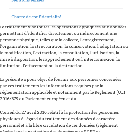
Mentions légales
données à caractère personnel qu’elle est amenée à traiter en
tant que responsable du traitement dans le cadre de ses
activités.
Charte de confidentialité
Le traitement vise toutes les opérations appliquées aux données
permettant d’identifier directement ou indirectement une
personne physique, telles que la collecte, l’enregistrement,
l’organisation, la structuration, la conservation, l’adaptation ou
la modification, l’extraction, la consultation, l’utilisation, la
mise à disposition, le rapprochement ou l’interconnexion, la
limitation, l’effacement ou la destruction.
La présente a pour objet de fournir aux personnes concernées
par ces traitements les informations requises par la
réglementation applicable et notamment par le Règlement (UE)
2016/679 du Parlement européen et du
Conseil du 27 avril 2016 relatif à la protection des personnes
physiques à l'égard du traitement des données à caractère
personnel et à la libre circulation de ces données (règlement
général sur la protection des données ou « RGPD »).