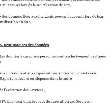
Utilisateurs lors de leur utilisation du Site ;
▪ des données liées aux incidents pouvant survenir lors de leur
utilisation du Site.
5. Destinataires des données
Les données à caractère personnel sont exclusivement destinées
:
aux individus et aux organisations en relation directe avec
Expertym devant en disposer dans le cadre
de l’exécution des Services ;
à l’Utilisateur dans le cadre de l’exécution des Services ;